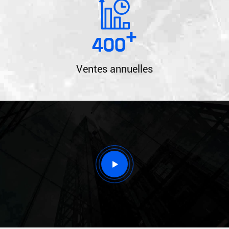
+
400
Ventes annuelles