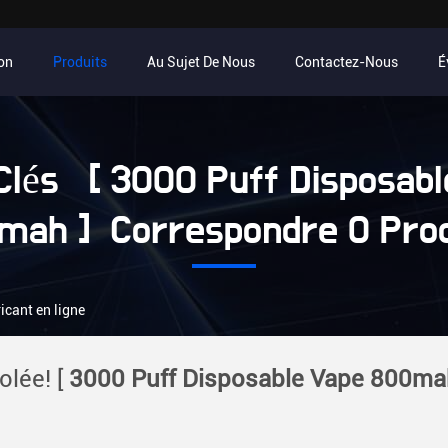
on
Produits
Au Sujet De Nous
Contactez-Nous
É
Clés [ 3000 Puff Disposabl
mah ] Correspondre 0 Prod
cant en ligne
olée! [
3000 Puff Disposable Vape 800ma