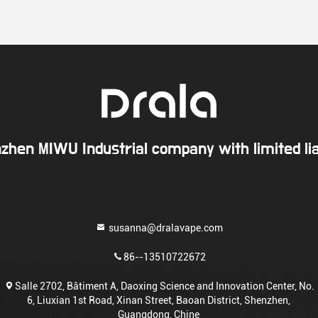
zhen MIWU Industrial company with limited liab
susanna@dralavape.com
86--13510722672
Salle 2702, Bâtiment A, Daoxing Science and Innovation Center, No.
6, Liuxian 1st Road, Xinan Street, Baoan District, Shenzhen,
Guangdong, Chine