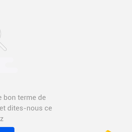
le bon terme de
et dites-nous ce
z