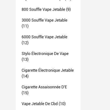
800 Souffle Vape Jetable
(9)
3000 Souffle Vape Jetable
(11)
6000 Souffle Vape Jetable
(12)
Stylo Électronique De Vape
(13)
Cigarette Électronique Jetable
(14)
Cigarette Assaisonnée D'E
(15)
Vape Jetable De Cbd
(10)