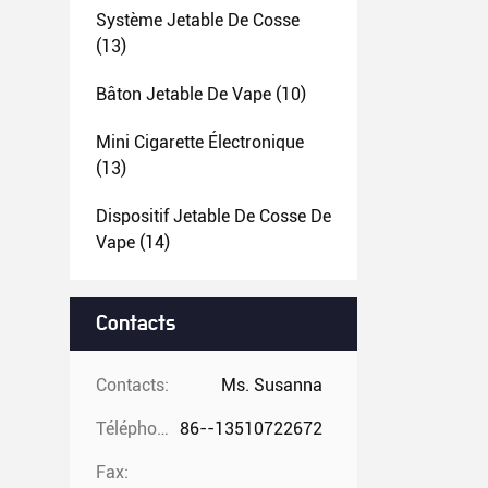
Système Jetable De Cosse
(13)
Bâton Jetable De Vape
(10)
Mini Cigarette Électronique
(13)
Dispositif Jetable De Cosse De
Vape
(14)
Contacts
Contacts:
Ms. Susanna
Téléphone:
86--13510722672
Fax: