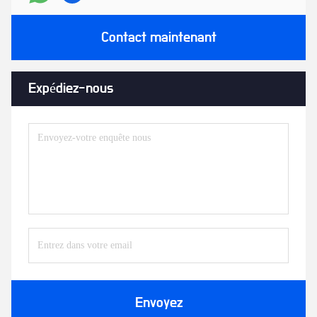
Contact maintenant
Expédiez-nous
Envoyez