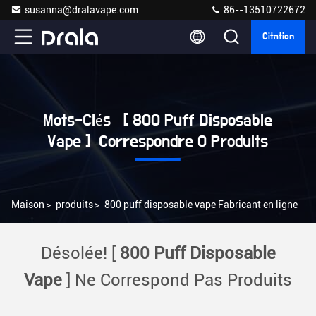
susanna@dralavape.com
86--13510722672
Citation
Mots-Clés [ 800 Puff Disposable
Vape ] Correspondre 0 Produits
Maison
>
produits
>
800 puff disposable vape Fabricant en ligne
Désolée! [
800 Puff Disposable
Vape
] Ne Correspond Pas Produits