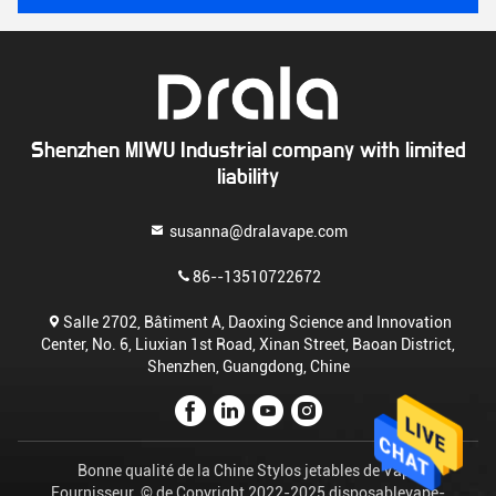
Shenzhen MIWU Industrial company with limited
liability
susanna@dralavape.com
86--13510722672
Salle 2702, Bâtiment A, Daoxing Science and Innovation
Center, No. 6, Liuxian 1st Road, Xinan Street, Baoan District,
Shenzhen, Guangdong, Chine
Bonne qualité de la Chine Stylos jetables de Vape
Fournisseur. © de Copyright 2022-2025 disposablevape-